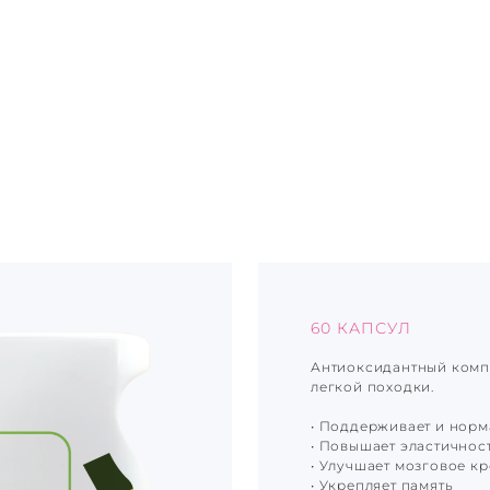
60 КАПСУЛ
Антиоксидантный комп
легкой походки.
• Поддерживает и нор
• Повышает эластичнос
• Улучшает мозговое 
• Укрепляет память