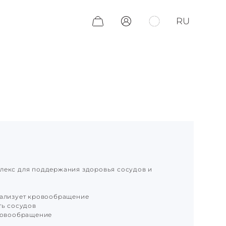
RU
лекс для поддержания здоровья сосудов и
мализует кровообращение
ть сосудов
кровообращение