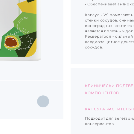
• Обеспечивает антиок
Капсулы VS помогают н
стенки сосудов, снимаю
виноградных косточек 
является полезным до
Ресвератрол - сильный
кардиозащитное действ
сосудов.
КЛИНИЧЕСКИ ПОДТВЕ
КОМПОНЕНТОВ.
КАПСУЛА РАСТИТЕЛЬ
Подходит для вегетари
консервантов.