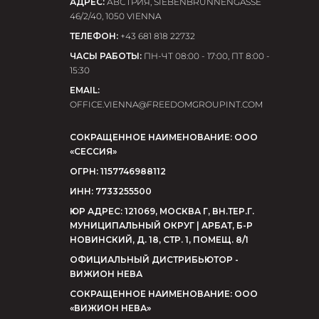
АДРЕС:
АВСТРИЯ, SIEBENBRUNNENGASSE
46/2/40, 1050 VIENNA
ТЕЛЕФОН:
+43 681 818 22732
ЧАСЫ РАБОТЫ:
ПН-ЧТ 08:00 - 17:00, ПТ 8:00 -
15:30
EMAIL:
OFFICE.VIENNA@FREEDOMGROUPINT.COM
СОКРАЩЕННОЕ НАИМЕНОВАНИЕ: ООО
«СЕССИЯ»
ОГРН: 1157746988112
ИНН: 7733255500
ЮР АДРЕС: 121069, МОСКВА Г, ВН.ТЕР.Г.
МУНИЦИПАЛЬНЫЙ ОКРУГ | АРБАТ, Б-Р
НОВИНСКИЙ, Д. 18, СТР. 1, ПОМЕЩ. 8/1
ОФИЦИАЛЬНЫЙ ДИСТРИБЬЮТОР -
ВИЖИОН НЕВА
СОКРАЩЕННОЕ НАИМЕНОВАНИЕ: ООО
«ВИЖИОН НЕВА»