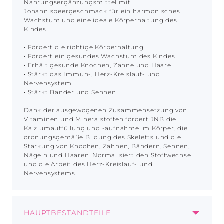
Nahrungsergänzungsmittel mit
Johannisbeergeschmack für ein harmonisches
Wachstum und eine ideale Körperhaltung des
Kindes.
• Fördert die richtige Körperhaltung
• Fördert ein gesundes Wachstum des Kindes
• Erhält gesunde Knochen, Zähne und Haare
• Stärkt das Immun-, Herz-Kreislauf- und
Nervensystem
• Stärkt Bänder und Sehnen
Dank der ausgewogenen Zusammensetzung von
Vitaminen und Mineralstoffen fördert JNB die
Kalziumauffüllung und -aufnahme im Körper, die
ordnungsgemäße Bildung des Skeletts und die
Stärkung von Knochen, Zähnen, Bändern, Sehnen,
Nägeln und Haaren. Normalisiert den Stoffwechsel
und die Arbeit des Herz-Kreislauf- und
Nervensystems.
HAUPTBESTANDTEILE