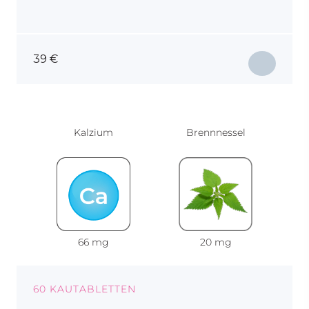
39
€
Kalzium
Brennnessel
66 mg
20 mg
60 KAUTABLETTEN