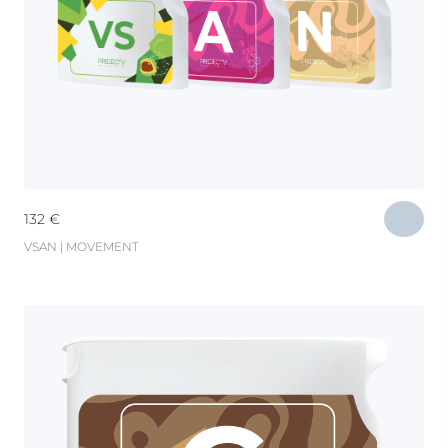
132
€
VSAN | MOVEMENT