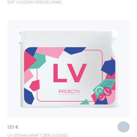
ENT | JUGEND DER GELENKE
120
€
LV | STRAHLKRAFT DER JUGEND