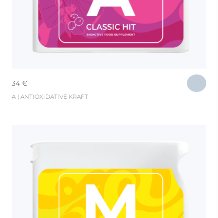
34
€
А | ANTIOXIDATIVE KRAFT