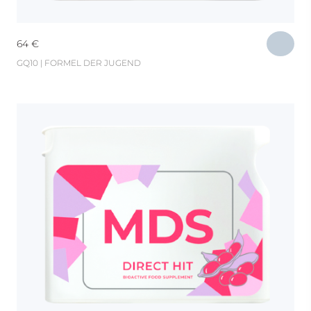
64
€
GQ10 | FORMEL DER JUGEND