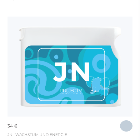
34
€
JN | WACHSTUM UND ENERGIE