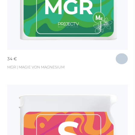
34
€
MGR | MAGIE VON MAGNESIUM