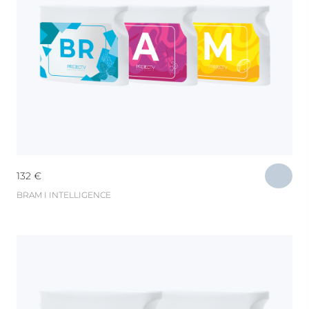
132
€
BRAM I INTELLIGENCE