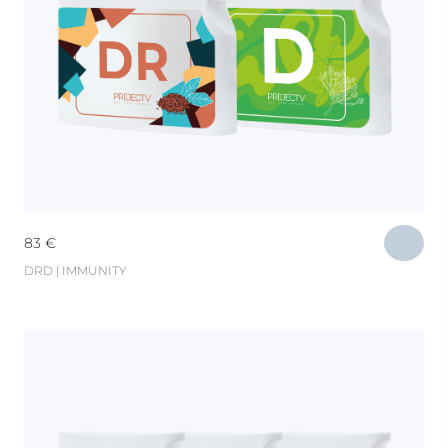
83
€
DRD | IMMUNITY