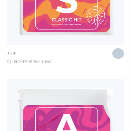
34
€
S | LEICHTE VERDAUUNG