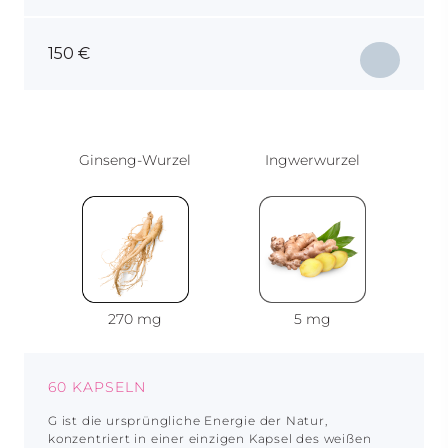
150
€
Ginseng-Wurzel
Ingwerwurzel
270 mg
5 mg
60 KAPSELN
G ist die ursprüngliche Energie der Natur,
konzentriert in einer einzigen Kapsel des weißen