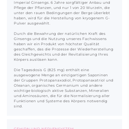
Imperial Ginsengs. 6 Jahre sorgfältiger Anbau und
Pflege der Pflanzen, und nur 1 von 20 Wurzeln, die
unter den rauen Bedingungen der Berge überlebt
haben, wird für die Herstellung von kryogenem G-
Pulver ausgewählt.
Durch die Bewahrung der natürlichen Kraft des
Ginsengs und die Nutzung unseres Fachwissens
haben wir ein Produkt von höchster Qualität
geschaffen, das die Prozesse der Wiederherstellung
des Gleichgewichts und der Revitalisierung Ihres
Körpers auslösen kann.
Die Tagesdosis G (825 mg) enthält eine
ausgewogene Menge an einzigartigen Saponinen
der Gruppen Protopanaxodiol, Protopanaxatriol und
Oleanan, organisches Germanium und andere
wichtige biologisch aktive Substanzen, Mineralien
und Aminosäuren, die für die Normalisierung aller
Funktionen und Systeme des Körpers notwendig
sind.
GEHIRN UND NERVENSYSTEM