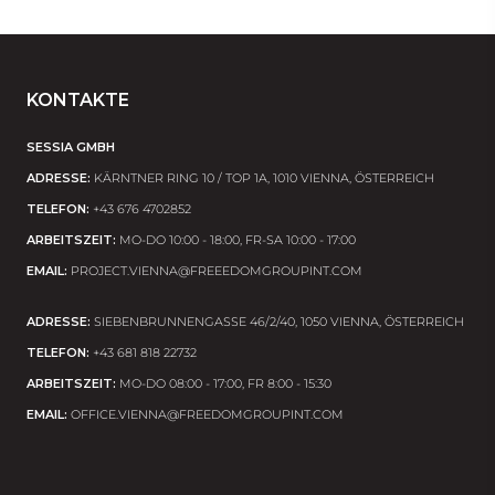
KONTAKTE
SESSIA GMBH
ADRESSE:
KÄRNTNER RING 10 / TOP 1A, 1010 VIENNA, ÖSTERREICH
TELEFON:
+43 676 4702852
ARBEITSZEIT:
MO-DO 10:00 - 18:00, FR-SA 10:00 - 17:00
EMAIL:
PROJECT.VIENNA@FREEEDOMGROUPINT.COM
ADRESSE:
SIEBENBRUNNENGASSE 46/2/40, 1050 VIENNA, ÖSTERREICH
TELEFON:
+43 681 818 22732
ARBEITSZEIT:
MO-DO 08:00 - 17:00, FR 8:00 - 15:30
EMAIL:
OFFICE.VIENNA@FREEDOMGROUPINT.COM