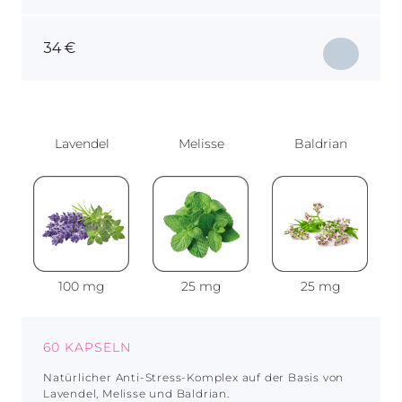
34
€
Lavendel
Melisse
Baldrian
100 mg
25 mg
25 mg
60 KAPSELN
Natürlicher Anti-Stress-Komplex auf der Basis von
Lavendel, Melisse und Baldrian.