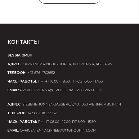
КОНТАКТЫ
SESSIA GMBH
АДРЕС:
KÄRNTNER RING 10 / TOP 1A, 1010 VIENNA, АВСТРИЯ
ТЕЛЕФОН:
+43 676 4702852
ЧАСЫ РАБОТЫ:
ПН-ЧТ 10:00 - 18:00, ПТ-СБ 10:00 - 17:00
EMAIL:
PROJECT.VIENNA@FREEEDOMGROUPINT.COM
АДРЕС:
SIEBENBRUNNENGASSE 46/2/40, 1050 VIENNA, АВСТРИЯ
ТЕЛЕФОН:
+43 681 818 22732
ЧАСЫ РАБОТЫ:
ПН-ЧТ 08:00 - 17:00, ПТ 8:00 - 15:30
EMAIL:
OFFICE.VIENNA@FREEDOMGROUPINT.COM