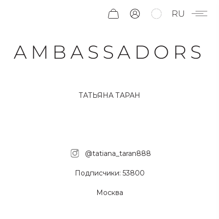
RU
AMBASSADORS
ТАТЬЯНА ТАРАН
@tatiana_taran888
Подписчики: 53800
Москва