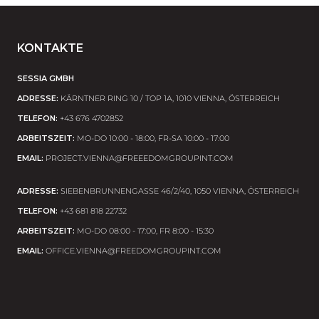
KONTAKTE
SESSIA GMBH
ADRESSE:
KÄRNTNER RING 10 / TOP 1A, 1010 VIENNA, ÖSTERREICH
TELEFON:
+43 676 4702852
ARBEITSZEIT:
MO-DO 10:00 - 18:00, FR-SA 10:00 - 17:00
EMAIL:
PROJECT.VIENNA@FREEEDOMGROUPINT.COM
ADRESSE:
SIEBENBRUNNENGASSE 46/2/40, 1050 VIENNA, ÖSTERREICH
TELEFON:
+43 681 818 22732
ARBEITSZEIT:
MO-DO 08:00 - 17:00, FR 8:00 - 15:30
EMAIL:
OFFICE.VIENNA@FREEDOMGROUPINT.COM