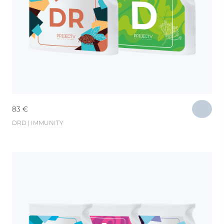
83
€
DRD | IMMUNITY