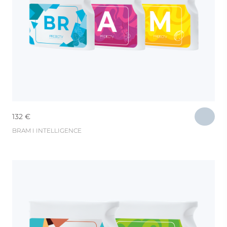
132
€
BRAM I INTELLIGENCE