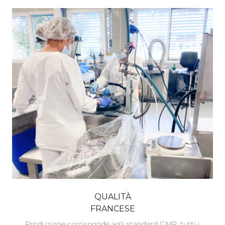
QUALITÀ
FRANCESE
Produzione corrisponde agli standard GMP, tutti i