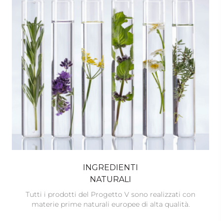
INGREDIENTI
NATURALI
Tutti i prodotti del Progetto V sono realizzati con
materie prime naturali europee di alta qualità.