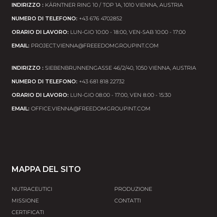
INDIRIZZO :
KÄRNTNER RING 10 / TOP 1A, 1010 VIENNA, АUSTRIA
NUMERO DI TELEFONO:
+43 676 4702852
ORARIO DI LAVORO:
LUN-GIO 10:00 - 18:00, VEN-SAB 10:00 - 17:00
EMAIL:
PROJECT.VIENNA@FREEEDOMGROUPINT.COM
INDIRIZZO :
SIEBENBRUNNENGASSE 46/2/40, 1050 VIENNA, АUSTRIA
NUMERO DI TELEFONO:
+43 681 818 22732
ORARIO DI LAVORO:
LUN-GIO 08:00 - 17:00, VEN 8:00 - 15:30
EMAIL:
OFFICE.VIENNA@FREEDOMGROUPINT.COM
MAPPA DEL SITO
NUTRACEUTICI
PRODUZIONE
MISSIONE
CONTATTI
CERTIFICATI