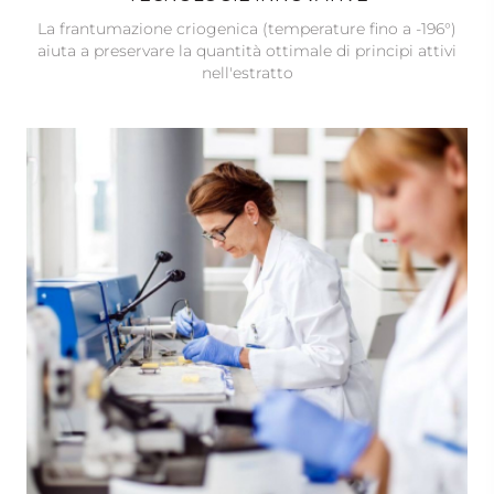
La frantumazione criogenica (temperature fino a -196°)
aiuta a preservare la quantità ottimale di principi attivi
nell'estratto