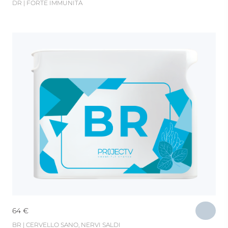
DR | FORTE IMMUNITÀ
64
€
BR | CERVELLO SANO, NERVI SALDI