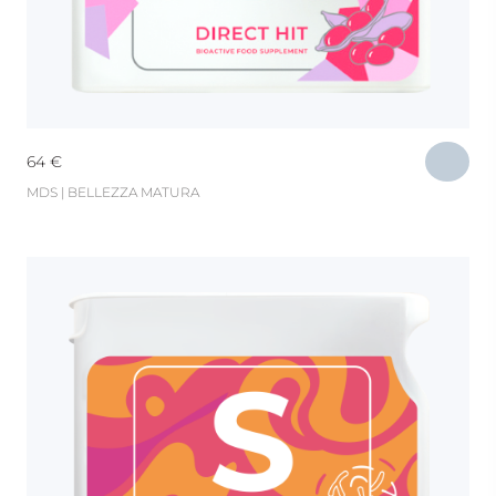
64
€
MDS | BELLEZZA MATURA