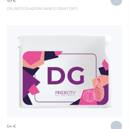
49
€
OS | ARTICOLAZIONI SANE E OSSA FORTI
64
€