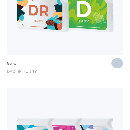
83
€
DRD | IMMUNITY