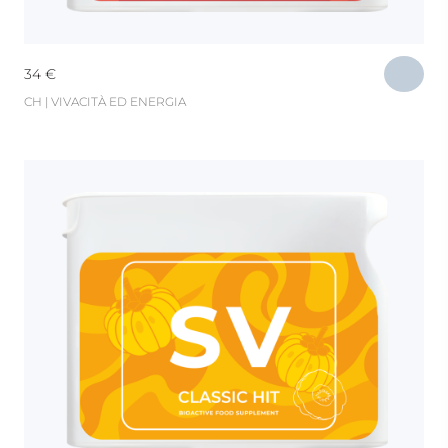
34
€
CH | VIVACITÀ ED ENERGIA