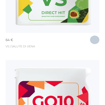
64
€
VS | SALUTE DI VENA