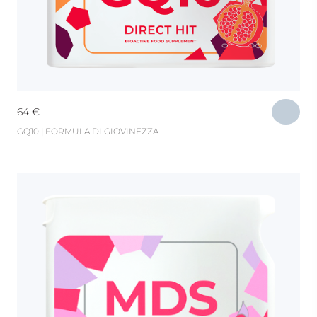
64
€
GQ10 | FORMULA DI GIOVINEZZA