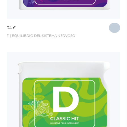
34
€
P | EQUILIBRIO DEL SISTEMA NERVOSO