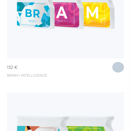
132
€
BRAM I INTELLIGENCE