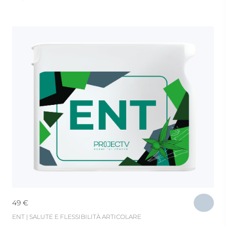
49
€
ENT | SALUTE E FLESSIBILITÀ ARTICOLARE