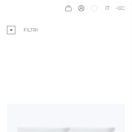
IT
FILTRI