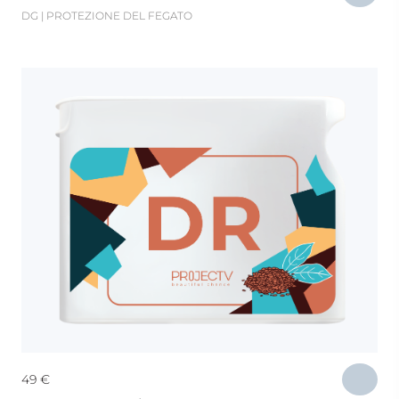
DG | PROTEZIONE DEL FEGATO
49
€