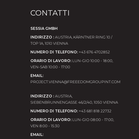
CONTATTI
SESSIA GMBH
INDIRIZZO :
АUSTRIA, KÄRNTNER RING 10 /
TOP 1A, 1010 VIENNA
NUMERO DI TELEFONO:
+43 676 4702852
ORARIO DI LAVORO:
LUN-GIO 10:00 - 18:00,
VEN-SAB 10:00 - 17:00
EMAIL:
PROJECT.VIENNA@FREEEDOMGROUPINT.COM
INDIRIZZO :
АUSTRIA,
SIEBENBRUNNENGASSE 46/2/40, 1050 VIENNA
NUMERO DI TELEFONO:
+43 681 818 22732
ORARIO DI LAVORO:
LUN-GIO 08:00 - 17:00,
VEN 8:00 - 15:30
EMAIL: