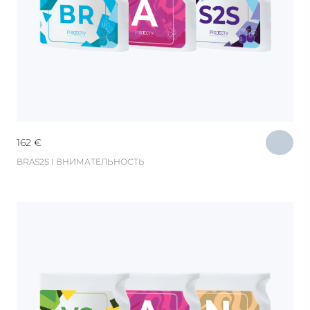
162
€
BRAS2S I ВНИМАТЕЛЬНОСТЬ