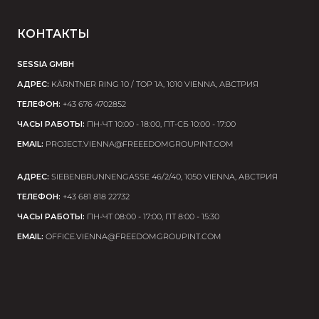
КОНТАКТЫ
SESSIA GMBH
АДРЕС:
KÄRNTNER RING 10 / TOP 1A, 1010 VIENNA, АВСТРИЯ
ТЕЛЕФОН:
+43 676 4702852
ЧАСЫ РАБОТЫ:
ПН-ЧТ 10:00 - 18:00, ПТ-СБ 10:00 - 17:00
EMAIL:
PROJECT.VIENNA@FREEEDOMGROUPINT.COM
АДРЕС:
SIEBENBRUNNENGASSE 46/2/40, 1050 VIENNA, АВСТРИЯ
ТЕЛЕФОН:
+43 681 818 22732
ЧАСЫ РАБОТЫ:
ПН-ЧТ 08:00 - 17:00, ПТ 8:00 - 15:30
EMAIL:
OFFICE.VIENNA@FREEDOMGROUPINT.COM