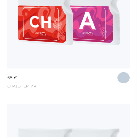
68
€
CHA | ЭНЕРГИЯ