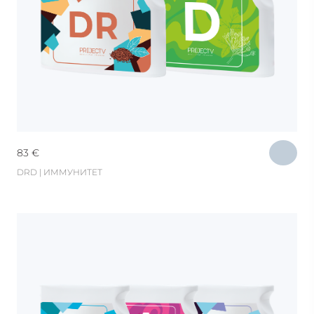
83
€
DRD | ИММУНИТЕТ